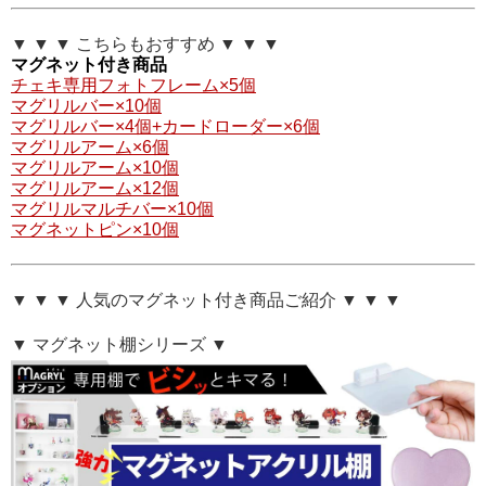
▼ ▼ ▼ こちらもおすすめ ▼ ▼ ▼
マグネット付き商品
チェキ専用フォトフレーム×5個
マグリルバー×10個
マグリルバー×4個+カードローダー×6個
マグリルアーム×6個
マグリルアーム×10個
マグリルアーム×12個
マグリルマルチバー×10個
マグネットピン×10個
▼ ▼ ▼ 人気のマグネット付き商品ご紹介 ▼ ▼ ▼
▼ マグネット棚シリーズ ▼