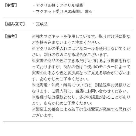
【材質】
・アクリル棚：アクリル樹脂
・マグネット受け:ABS樹脂、磁石
【組み立て】
・完成品
【備考】
※強力マグネットを使用しています。取り付け時に指な
どを挟み込まないようご注意ください。
※アクリルの手入れにはアルコールを使用しないでくだ
さい。割れの原因になる場合がございます。
※実際の商品の色にできるだけ近づけるよう撮影を行な
っておりますが、商品の色はご使用のモニターによって
実際の明るさや色と多少異なって見える場合がございま
す。あらかじめご了承ください。
※北海道・沖縄・離島については、別途送料お見積りと
なります。ご購入前に、当店にお問い合わせください。
※各種寸法は概数となり、多少の誤差があることがあり
ます。あらかじめご了承ください。
※製造上の都合による若干の仕様変更が発生する恐れが
ございます。