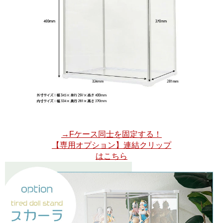
→Fケース同士を固定する！
【専用オプション】連結クリップ
はこちら