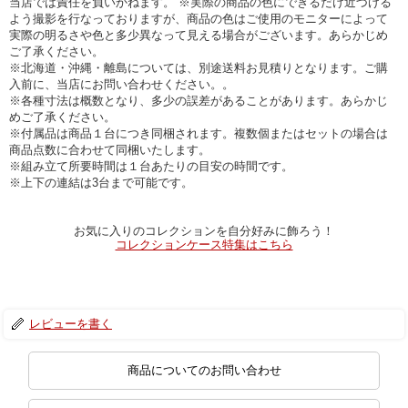
当店では責任を負いかねます。 ※実際の商品の色にできるだけ近づける
よう撮影を行なっておりますが、商品の色はご使用のモニターによって
実際の明るさや色と多少異なって見える場合がございます。あらかじめ
ご了承ください。
※北海道・沖縄・離島については、別途送料お見積りとなります。ご購
入前に、当店にお問い合わせください。。
※各種寸法は概数となり、多少の誤差があることがあります。あらかじ
めご了承ください。
※付属品は商品１台につき同梱されます。複数個またはセットの場合は
商品点数に合わせて同梱いたします。
※組み立て所要時間は１台あたりの目安の時間です。
※上下の連結は3台まで可能です。
お気に入りのコレクションを自分好みに飾ろう！
コレクションケース特集はこちら
レビューを書く
商品についてのお問い合わせ