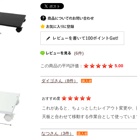
(6件)
この商品の平均評価：
5.00
ダイゴさん（8件）
購入者
おすすめ度
これがあると、ちょっとしたレイアウト変更や、
天板と合わせて移動する作業台として使っていま
なつさん（3件）
購入者