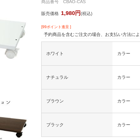
商品番号 CBAO-CAS
1,980円
販売価格
(税込)
[99ポイント進呈 ]
予約商品を含むご注文の場合、お支払い方法によ
ホワイト
カラー
ナチュラル
カラー
ブラウン
カラー
ブラック
カラー