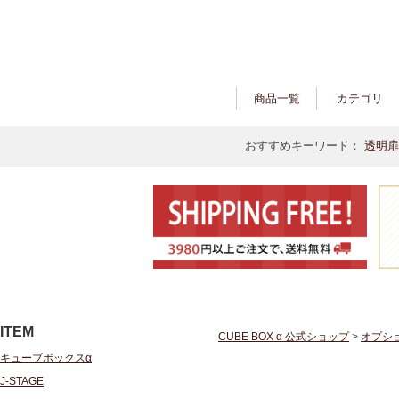
商品一覧
カテゴリ
おすすめキーワード：
透明扉
ITEM
CUBE BOX α 公式ショップ
>
オプシ
キューブボックスα
J-STAGE