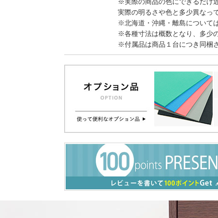
※実際の商品の色にできるだけ
実際の明るさや色と多少異なっ
※北海道・沖縄・離島について
※各種寸法は概数となり、多少
※付属品は商品１台につき同梱