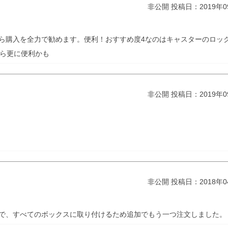
非公開
投稿日：2019年0
ら購入を全力で勧めます。便利！おすすめ度4なのはキャスターのロック
たら更に便利かも
非公開
投稿日：2019年0
非公開
投稿日：2018年0
で、すべてのボックスに取り付けるため追加でもう一つ注文しました。