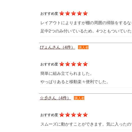
おすすめ度
レイアウトによりますが棚の周囲の掃除をするな
足中2つのみ付いているため。4つともついてい
ぴょんさん（4件）
購入者
おすすめ度
簡単に組み立てられました。
やっぱりあると移動楽々便利でした。
☆彡さん（4件）
購入者
おすすめ度
スムーズに動かすことができます。気に入ったの