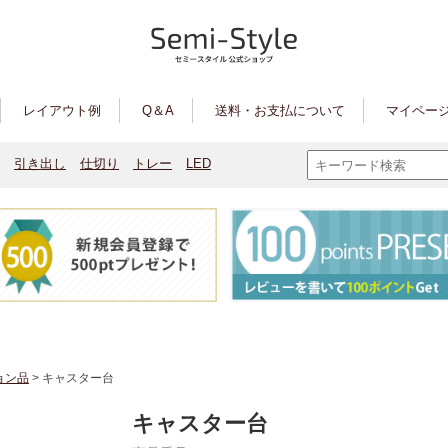
レイアウト例
Q＆A
送料・お支払について
マイページ
引き出し
仕切り
トレー
LED
ョン品
> キャスター台
キャスター台