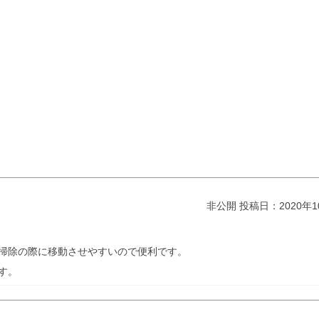
非公開
投稿日：2020年1
掃除の際に移動させやすいので便利です。
す。