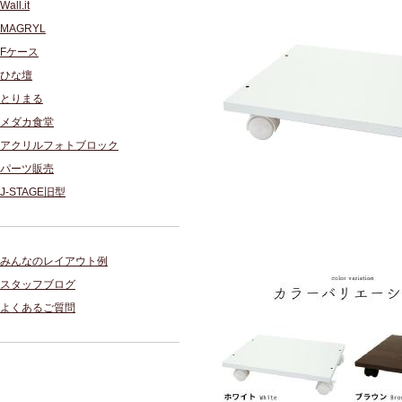
Wall.it
MAGRYL
Fケース
ひな壇
とりまる
メダカ食堂
アクリルフォトブロック
パーツ販売
J-STAGE旧型
みんなのレイアウト例
スタッフブログ
よくあるご質問