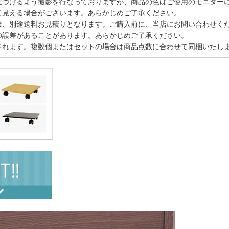
近づけるよう撮影を行なっておりますが、商品の色はご使用のモニター
て見える場合がございます。あらかじめご了承ください。
は、別途送料お見積りとなります。ご購入前に、当店にお問い合わせく
の誤差があることがあります。あらかじめご了承ください。
されます。複数個またはセットの場合は商品点数に合わせて同梱いたし