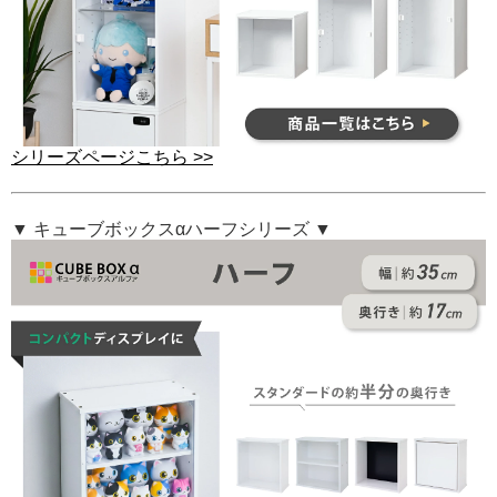
シリーズページこちら >>
▼ キューブボックスαハーフシリーズ ▼