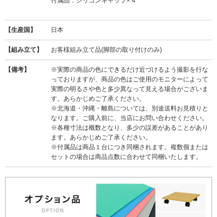
付属品：シリコンキャップ×４
【生産国】
日本
【組み立て】
お客様組み立て品(脚部の取り付けのみ)
【備考】
※実際の商品の色にできるだけ近づけるよう撮影を行な
っておりますが、商品の色はご使用のモニターによって
実際の明るさや色と多少異なって見える場合がございま
す。あらかじめご了承ください。
※北海道・沖縄・離島については、別途送料お見積りと
なります。ご購入前に、当店にお問い合わせください。
※各種寸法は概数となり、多少の誤差があることがあり
ます。あらかじめご了承ください。
※付属品は商品１台につき同梱されます。複数個または
セットの場合は商品点数に合わせて同梱いたします。