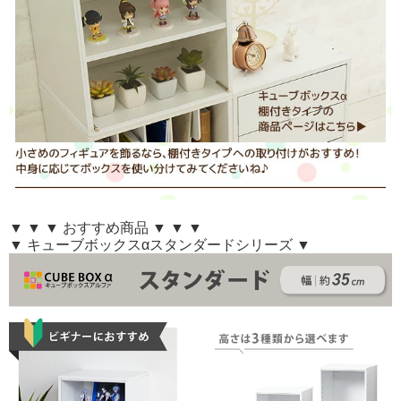
▼ ▼ ▼ おすすめ商品 ▼ ▼ ▼
▼ キューブボックスαスタンダードシリーズ ▼