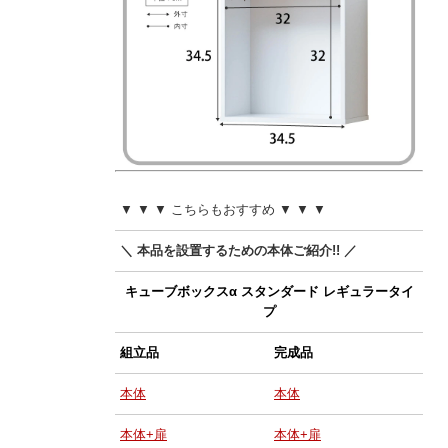
▼ ▼ ▼ こちらもおすすめ ▼ ▼ ▼
＼ 本品を設置するための本体ご紹介!! ／
キューブボックスα スタンダード レギュラータイ
プ
組立品
完成品
本体
本体
本体+扉
本体+扉