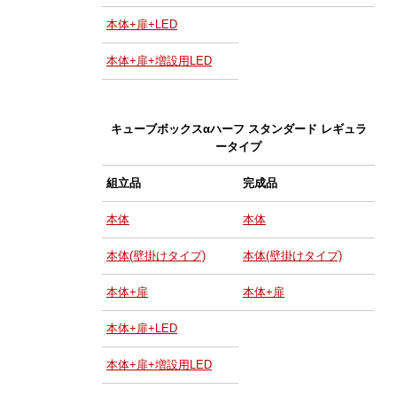
本体+扉+LED
本体+扉+増設用LED
キューブボックスαハーフ スタンダード レギュラ
ータイプ
組立品
完成品
本体
本体
本体(壁掛けタイプ)
本体(壁掛けタイプ)
本体+扉
本体+扉
本体+扉+LED
本体+扉+増設用LED