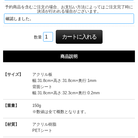
予約商品を含むご注文の場合、お支払い方法によってはご注文完了時に
決済が行われる場合がございます。
数量
商品説明
【サイズ】
アクリル板
幅:31.8cm×高さ:31.8cm×奥行:1mm
背面シート
幅:31.8cm×高さ:32.3cm×奥行:0.2mm
【重量】
150g
※数値は全て概数となります。
【材質】
アクリル樹脂
PETシート