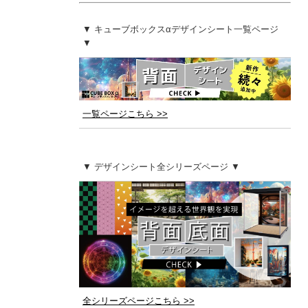
▼ キューブボックスαデザインシート一覧ページ
▼
一覧ページこちら >>
▼ デザインシート全シリーズページ ▼
全シリーズページこちら >>