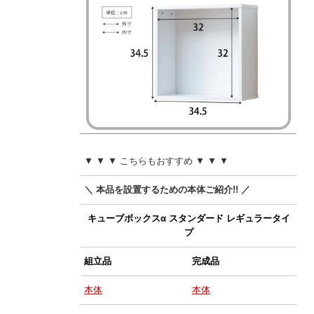
▼ ▼ ▼ こちらもおすすめ ▼ ▼ ▼
＼ 本品を設置するための本体ご紹介!! ／
キューブボックスα スタンダード レギュラータイ
プ
組立品
完成品
本体
本体