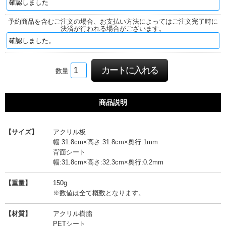
予約商品を含むご注文の場合、お支払い方法によってはご注文完了時に
決済が行われる場合がございます。
数量
商品説明
【サイズ】
アクリル板
幅:31.8cm×高さ:31.8cm×奥行:1mm
背面シート
幅:31.8cm×高さ:32.3cm×奥行:0.2mm
【重量】
150g
※数値は全て概数となります。
【材質】
アクリル樹脂
PETシート