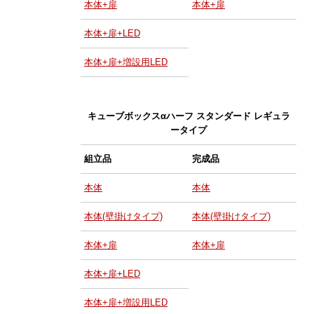
本体+扉
本体+扉
本体+扉+LED
本体+扉+増設用LED
キューブボックスαハーフ スタンダード レギュラ
ータイプ
組立品
完成品
本体
本体
本体(壁掛けタイプ)
本体(壁掛けタイプ)
本体+扉
本体+扉
本体+扉+LED
本体+扉+増設用LED