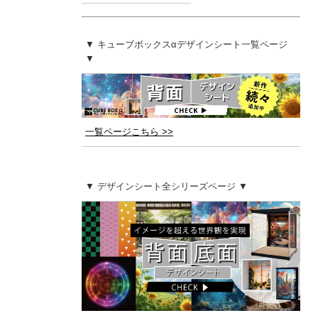
▼ キューブボックスαデザインシート一覧ページ
▼
一覧ページこちら >>
▼ デザインシート全シリーズページ ▼