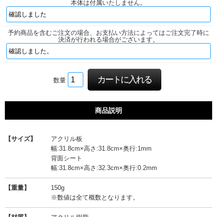
本体は付属いたしません。
予約商品を含むご注文の場合、お支払い方法によってはご注文完了時に
決済が行われる場合がございます。
数量
商品説明
【サイズ】
アクリル板
幅:31.8cm×高さ:31.8cm×奥行:1mm
背面シート
幅:31.8cm×高さ:32.3cm×奥行:0.2mm
【重量】
150g
※数値は全て概数となります。