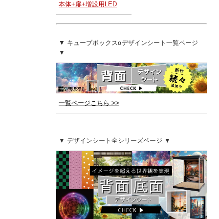
本体+扉+増設用LED
▼ キューブボックスαデザインシート一覧ページ
▼
一覧ページこちら >>
▼ デザインシート全シリーズページ ▼