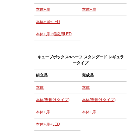
本体+扉
本体+扉
本体+扉+LED
本体+扉+増設用LED
キューブボックスαハーフ スタンダード レギュラ
ータイプ
組立品
完成品
本体
本体
本体(壁掛けタイプ)
本体(壁掛けタイプ)
本体+扉
本体+扉
本体+扉+LED