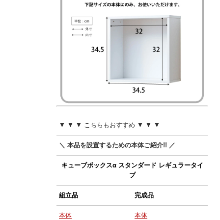
▼ ▼ ▼ こちらもおすすめ ▼ ▼ ▼
＼ 本品を設置するための本体ご紹介!! ／
キューブボックスα スタンダード レギュラータイ
プ
組立品
完成品
本体
本体