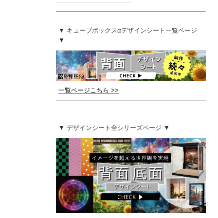
▼ キューブボックスαデザインシート一覧ページ
▼
一覧ページこちら >>
▼ デザインシート全シリーズページ ▼