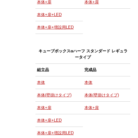
本体+扉
本体+扉
本体+扉+LED
本体+扉+増設用LED
キューブボックスαハーフ スタンダード レギュラ
ータイプ
組立品
完成品
本体
本体
本体(壁掛けタイプ)
本体(壁掛けタイプ)
本体+扉
本体+扉
本体+扉+LED
本体+扉+増設用LED