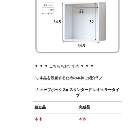
▼ ▼ ▼ こちらもおすすめ ▼ ▼ ▼
＼ 本品を設置するための本体ご紹介!! ／
キューブボックスα スタンダード レギュラータイ
プ
組立品
完成品
本体
本体