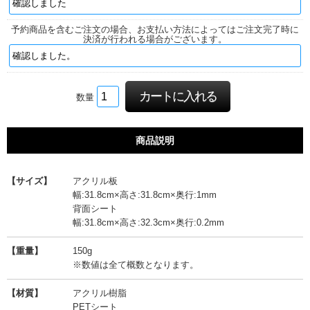
予約商品を含むご注文の場合、お支払い方法によってはご注文完了時に
決済が行われる場合がございます。
数量
商品説明
【サイズ】
アクリル板
幅:31.8cm×高さ:31.8cm×奥行:1mm
背面シート
幅:31.8cm×高さ:32.3cm×奥行:0.2mm
【重量】
150g
※数値は全て概数となります。
【材質】
アクリル樹脂
PETシート