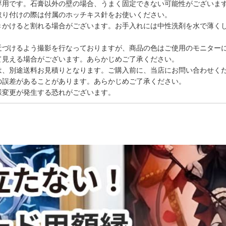
専用です。石膏以外の壁の場合、うまく固定できない可能性がございま
取り付けの際は付属のホッチキス針をお使いください。
きかけると割れる場合がございます。お手入れには中性洗剤を水で薄く
近づけるよう撮影を行なっておりますが、商品の色はご使用のモニター
て見える場合がございます。あらかじめご了承ください。
は、別途送料お見積りとなります。ご購入前に、当店にお問い合わせく
の誤差があることがあります。あらかじめご了承ください。
様変更が発生する恐れがございます。