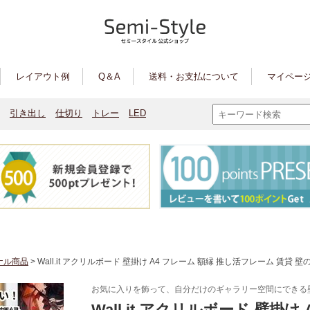
レイアウト例
Q＆A
送料・お支払について
マイページ
引き出し
仕切り
トレー
LED
ナル商品
> Wall.it アクリルボード 壁掛け A4 フレーム 額縁 推し活フレーム 賃貸
お気に入りを飾って、自分だけのギャラリー空間にできる
Wall.it アクリルボード 壁掛