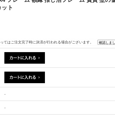
カット
ってはご注文完了時に決済が行われる場合がございます。
-
-