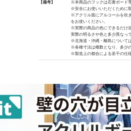
【備考】
※本商品のフックは石膏ボード
※安全にお使いいただくために
※アクリル面にアルコールを吹
をお使いください。
※実際の商品の色にできるだけ
実際の明るさや色と多少異なっ
※北海道・沖縄・離島について
※各種寸法は概数となり、多少
※製造上の都合による若干の仕