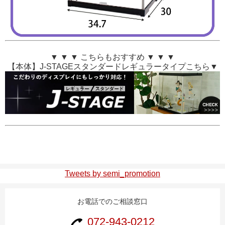
▼ ▼ ▼ こちらもおすすめ ▼ ▼ ▼
【本体】J-STAGEスタンダードレギュラータイプこちら▼
Tweets by semi_promotion
お電話でのご相談窓口
072-943-0212