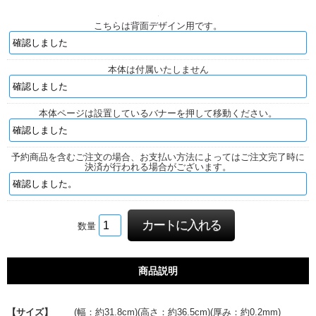
こちらは背面デザイン用です。
本体は付属いたしません
本体ページは設置しているバナーを押して移動ください。
予約商品を含むご注文の場合、お支払い方法によってはご注文完了時に
決済が行われる場合がございます。
数量
商品説明
【サイズ】
(幅：約31.8cm)(高さ：約36.5cm)(厚み：約0.2mm)