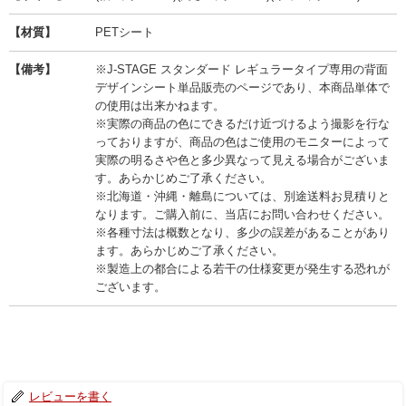
【材質】
PETシート
【備考】
※J-STAGE スタンダード レギュラータイプ専用の背面
デザインシート単品販売のページであり、本商品単体で
の使用は出来かねます。
※実際の商品の色にできるだけ近づけるよう撮影を行な
っておりますが、商品の色はご使用のモニターによって
実際の明るさや色と多少異なって見える場合がございま
す。あらかじめご了承ください。
※北海道・沖縄・離島については、別途送料お見積りと
なります。ご購入前に、当店にお問い合わせください。
※各種寸法は概数となり、多少の誤差があることがあり
ます。あらかじめご了承ください。
※製造上の都合による若干の仕様変更が発生する恐れが
ございます。
レビューを書く