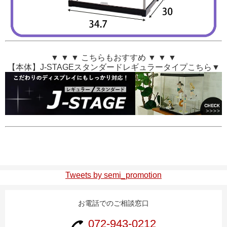
▼ ▼ ▼ こちらもおすすめ ▼ ▼ ▼
【本体】J-STAGEスタンダードレギュラータイプこちら▼
Tweets by semi_promotion
お電話でのご相談窓口
072-943-0212