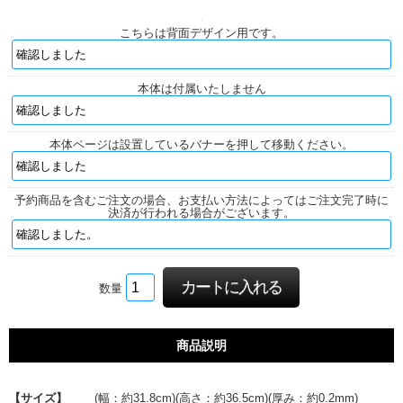
こちらは背面デザイン用です。
本体は付属いたしません
本体ページは設置しているバナーを押して移動ください。
予約商品を含むご注文の場合、お支払い方法によってはご注文完了時に
決済が行われる場合がございます。
数量
商品説明
【サイズ】
(幅：約31.8cm)(高さ：約36.5cm)(厚み：約0.2mm)