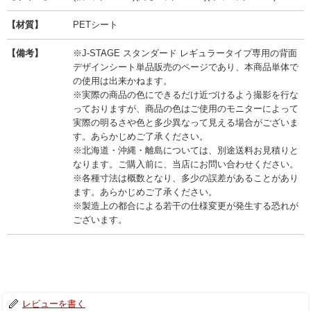
【材質】
PETシート
【備考】
※J-STAGE スタンダード レギュラータイプ専用の背面
デザインシート単品販売のページであり、本商品単体で
の使用は出来かねます。
※実際の商品の色にできるだけ近づけるよう撮影を行な
っておりますが、商品の色はご使用のモニターによって
実際の明るさや色と多少異なって見える場合がございま
す。あらかじめご了承ください。
※北海道・沖縄・離島については、別途送料お見積りと
なります。ご購入前に、当店にお問い合わせください。
※各種寸法は概数となり、多少の誤差があることがあり
ます。あらかじめご了承ください。
※製造上の都合による若干の仕様変更が発生する恐れが
ございます。
レビューを書く