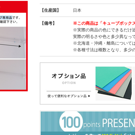
【生産国】
日本
【備考】
※この商品は「キューブボック
※実際の商品の色にできるだけ
実際の明るさや色と多少異なっ
※北海道・沖縄・離島について
※各種寸法は概数となり、多少