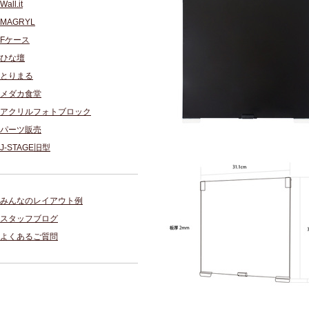
Wall.it
MAGRYL
Fケース
ひな壇
とりまる
メダカ食堂
アクリルフォトブロック
パーツ販売
J-STAGE旧型
みんなのレイアウト例
スタッフブログ
よくあるご質問