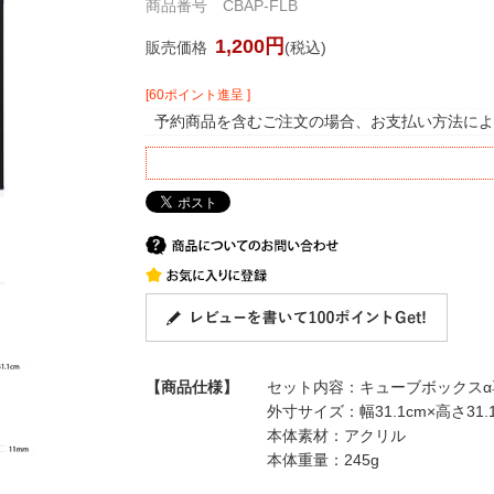
商品番号 CBAP-FLB
1,200円
販売価格
(税込)
[60ポイント進呈 ]
予約商品を含むご注文の場合、お支払い方法によ
【商品仕様】
セット内容：キューブボックスα
外寸サイズ：幅31.1cm×高さ31.
本体素材：アクリル
本体重量：245g