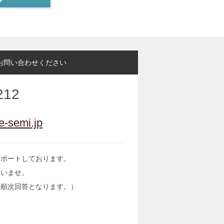
お問い合わせください
212
e-semi.jp
サポートしております。
さいませ。
の順次回答となります。）