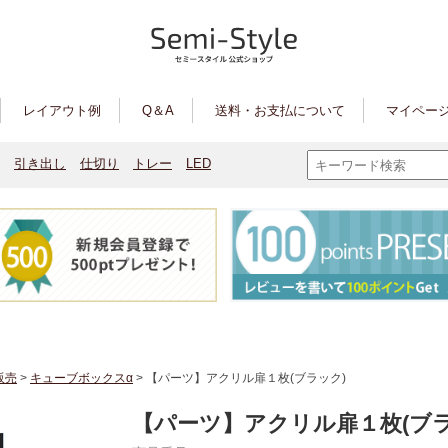
レイアウト例
Q＆A
送料・お支払について
マイページ
引き出し
仕切り
トレー
LED
販売
>
キューブボックスα
> 【パーツ】アクリル扉１枚(ブラック)
【パーツ】アクリル扉１枚(ブラ