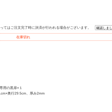
ってはご注文完了時に決済が行われる場合がございます。
在庫切れ
専用の黒扉×１
1cm×奥行29.5cm、厚み2mm