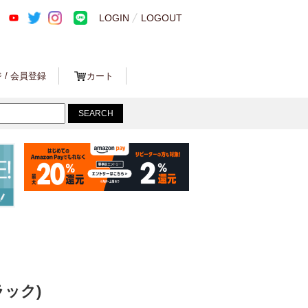
LOGIN
LOGOUT
 / 会員登録
カート
ック)