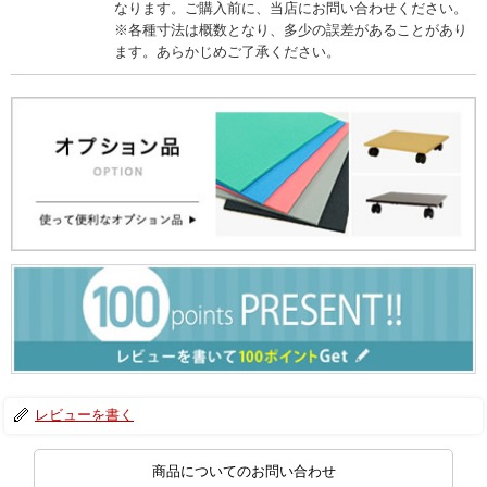
なります。ご購入前に、当店にお問い合わせください。
※各種寸法は概数となり、多少の誤差があることがあり
ます。あらかじめご了承ください。
レビューを書く
商品についてのお問い合わせ