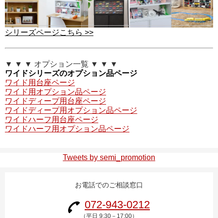
シリーズページこちら >>
▼ ▼ ▼ オプション一覧 ▼ ▼ ▼
ワイドシリーズのオプション品ページ
ワイド用台座ページ
ワイド用オプション品ページ
ワイドディープ用台座ページ
ワイドディープ用オプション品ページ
ワイドハーフ用台座ページ
ワイドハーフ用オプション品ページ
Tweets by semi_promotion
お電話でのご相談窓口
072-943-0212
（平日 9:30－17:00）