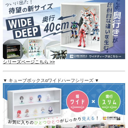
シリーズページこちら >>
▼ キューブボックスαワイドハーフシリーズ ▼