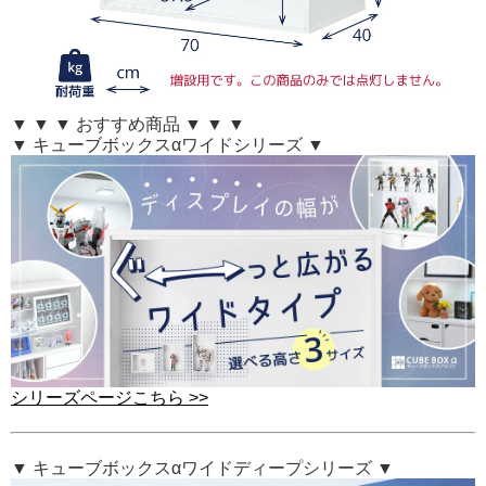
▼ ▼ ▼ おすすめ商品 ▼ ▼ ▼
▼ キューブボックスαワイドシリーズ ▼
シリーズページこちら >>
▼ キューブボックスαワイドディープシリーズ ▼