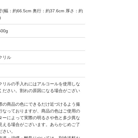
(幅：約66.5cm 奥行：約37.6cm 厚さ：約
)
00g
クリル
クリルの手入れにはアルコールを使用しな
ください。割れの原因になる場合がござい
。
際の商品の色にできるだけ近づけるよう撮
行なっておりますが、商品の色はご使用の
ターによって実際の明るさや色と多少異な
見える場合がございます。あらかじめご了
ださい。