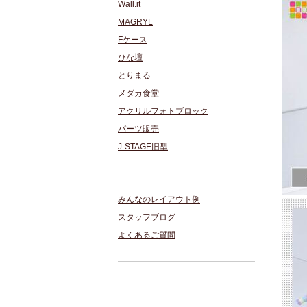
Wall.it
MAGRYL
Fケース
ひな壇
とりまる
メダカ食堂
アクリルフォトブロック
パーツ販売
J-STAGE旧型
みんなのレイアウト例
スタッフブログ
よくあるご質問