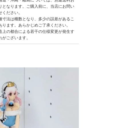
海道・沖縄・離島については、別途送料お
りとなります。ご購入前に、当店にお問い
せください。
種寸法は概数となり、多少の誤差があるこ
あります。あらかじめご了承ください。
造上の都合による若干の仕様変更が発生す
れがございます。