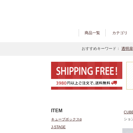
商品一覧
カテゴリ
おすすめキーワード：
透明扉
ITEM
CUB
ション
キューブボックスα
J-STAGE