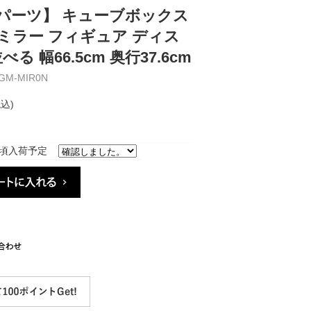
パーツ】 キューブボックス
面ミラー フィギュア ディス
る 幅66.5cm 奥行37.6cm
M-MIR0N
税込)
頃入荷予定