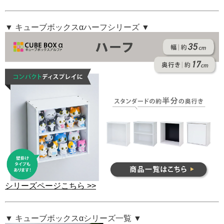
▼ キューブボックスαハーフシリーズ ▼
シリーズページこちら >>
▼ キューブボックスαシリーズ一覧 ▼