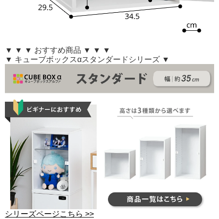
▼ ▼ ▼ おすすめ商品 ▼ ▼ ▼
▼ キューブボックスαスタンダードシリーズ ▼
シリーズページこちら >>