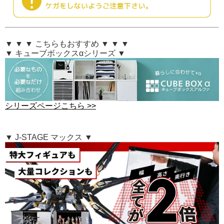
▼ ▼ ▼ こちらもおすすめ ▼ ▼ ▼
▼ キューブボックスαシリーズ ▼
シリーズページこちら >>
▼ J-STAGE マックス ▼