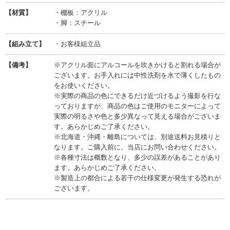
【材質】
・棚板：アクリル
・脚：スチール
【組み立て】
・お客様組立品
【備考】
※アクリル面にアルコールを吹きかけると割れる場合が
ございます。お手入れには中性洗剤を水で薄くしたもの
をお使いください。
※実際の商品の色にできるだけ近づけるよう撮影を行な
っておりますが、商品の色はご使用のモニターによって
実際の明るさや色と多少異なって見える場合がございま
す。あらかじめご了承ください。
※北海道・沖縄・離島については、別途送料お見積りと
なります。ご購入前に、当店にお問い合わせください。
※各種寸法は概数となり、多少の誤差があることがあり
ます。あらかじめご了承ください。
※製造上の都合による若干の仕様変更が発生する恐れが
ございます。