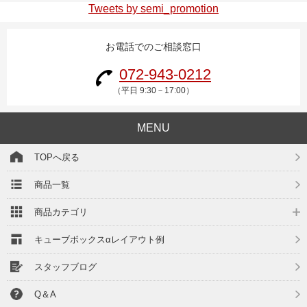
Tweets by semi_promotion
お電話でのご相談窓口
072-943-0212
（平日 9:30－17:00）
MENU
TOPへ戻る
商品一覧
商品カテゴリ
キューブボックスαレイアウト例
スタッフブログ
Q＆A