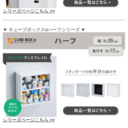
シリーズページこちら >>
▼ キューブボックスαハーフシリーズ ▼
シリーズページこちら >>