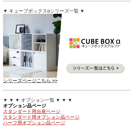
▼ キューブボックスαシリーズ一覧 ▼
シリーズページこちら >>
▼ ▼ ▼ オプション一覧 ▼ ▼ ▼
オプション品ページ
スタンダード用台座ページ
スタンダード用オプション品ページ
ハーフ用オプション品ページ