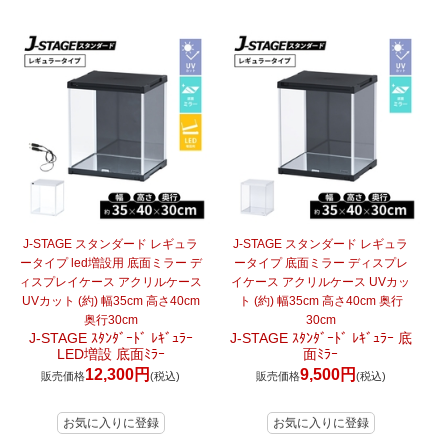
J-STAGE スタンダード レギュラ
J-STAGE スタンダード レギュラ
ータイプ led増設用 底面ミラー デ
ータイプ 底面ミラー ディスプレ
ィスプレイケース アクリルケース
イケース アクリルケース UVカッ
UVカット (約) 幅35cm 高さ40cm
ト (約) 幅35cm 高さ40cm 奥行
奥行30cm
30cm
J-STAGE ｽﾀﾝﾀﾞｰﾄﾞ ﾚｷﾞｭﾗｰ
J-STAGE ｽﾀﾝﾀﾞｰﾄﾞ ﾚｷﾞｭﾗｰ 底
LED増設 底面ﾐﾗｰ
面ﾐﾗｰ
12,300円
9,500円
販売価格
(税込)
販売価格
(税込)