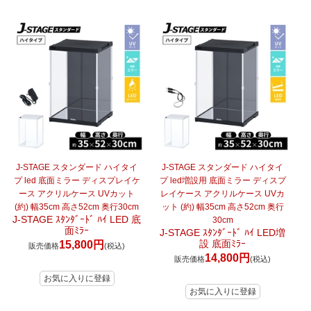
J-STAGE スタンダード ハイタイ
J-STAGE スタンダード ハイタイ
プ led 底面ミラー ディスプレイケ
プ led増設用 底面ミラー ディスプ
ース アクリルケース UVカット
レイケース アクリルケース UVカ
(約) 幅35cm 高さ52cm 奥行30cm
ット (約) 幅35cm 高さ52cm 奥行
J-STAGE ｽﾀﾝﾀﾞｰﾄﾞ ﾊｲ LED 底
30cm
面ﾐﾗｰ
J-STAGE ｽﾀﾝﾀﾞｰﾄﾞ ﾊｲ LED増
設 底面ﾐﾗｰ
15,800円
販売価格
(税込)
14,800円
販売価格
(税込)