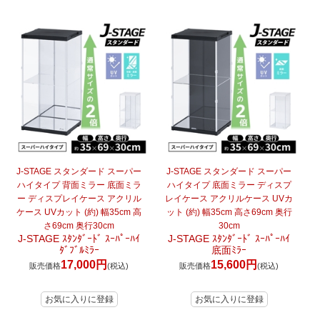
J-STAGE スタンダード スーパー
J-STAGE スタンダード スーパー
ハイタイプ 背面ミラー 底面ミラ
ハイタイプ 底面ミラー ディスプ
ー ディスプレイケース アクリル
レイケース アクリルケース UVカ
ケース UVカット (約) 幅35cm 高
ット (約) 幅35cm 高さ69cm 奥行
さ69cm 奥行30cm
30cm
J-STAGE ｽﾀﾝﾀﾞｰﾄﾞ ｽｰﾊﾟｰﾊｲ
J-STAGE ｽﾀﾝﾀﾞｰﾄﾞ ｽｰﾊﾟｰﾊｲ
ﾀﾞﾌﾞﾙﾐﾗｰ
底面ﾐﾗｰ
17,000円
15,600円
販売価格
(税込)
販売価格
(税込)