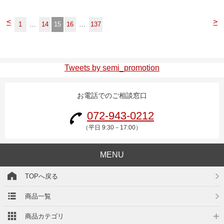
<
>
1
…
14
15
16
…
137
Tweets by semi_promotion
お電話でのご相談窓口
072-943-0212
（平日 9:30－17:00）
MENU
TOPへ戻る
商品一覧
商品カテゴリ