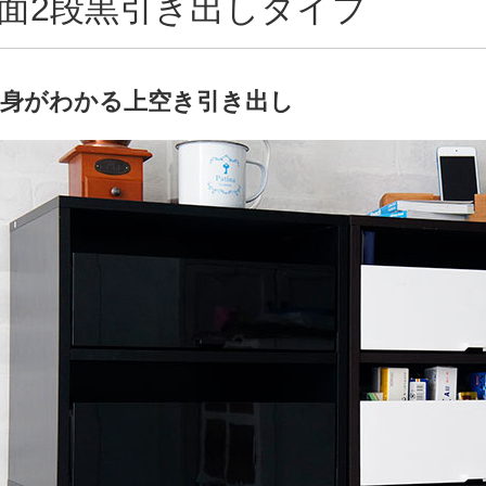
面2段黒引き出しタイプ
中身がわかる上空き引き出し