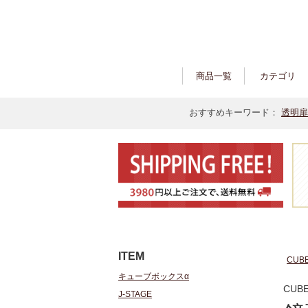
商品一覧
カテゴリ
おすすめキーワード：
透明扉
ITEM
CUB
キューブボックスα
CUBE
J-STAGE