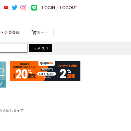
LOGIN
LOGOUT
 / 会員登録
カート
段黒引き出しタイプ