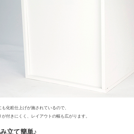
にも化粧仕上げが施されているので、
リが付きにくく、レイアウトの幅も広がります。
み立て簡単♪