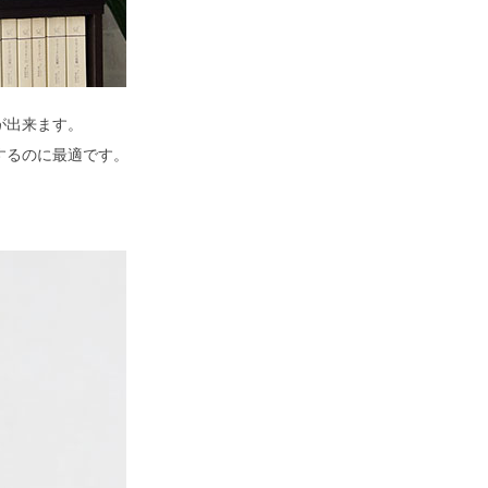
が出来ます。
するのに最適です。