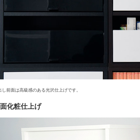
出し前面は高級感のある光沢仕上げです。
背面化粧仕上げ