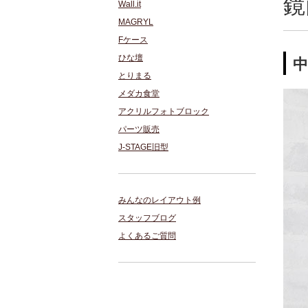
鏡
Wall.it
MAGRYL
Fケース
ひな壇
とりまる
メダカ食堂
アクリルフォトブロック
パーツ販売
J-STAGE旧型
みんなのレイアウト例
スタッフブログ
よくあるご質問