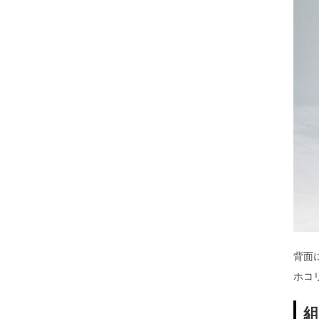
背面
ホコ
組