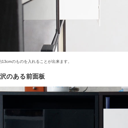
約13cmのものを入れることが出来ます。
光沢のある前面板