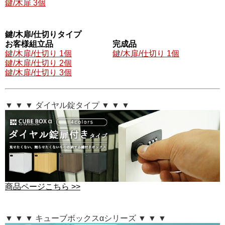
鍵/木扉 3個
鍵/木扉/仕切りタイプ
お客様組立品
完成品
鍵/木扉/仕切り 1個
鍵/木扉/仕切り 1個
鍵/木扉/仕切り 2個
鍵/木扉/仕切り 3個
▼ ▼ ▼ ダイヤル錠タイプ ▼ ▼ ▼
商品ページこちら >>
▼ ▼ ▼ キューブボックスαシリーズ ▼ ▼ ▼