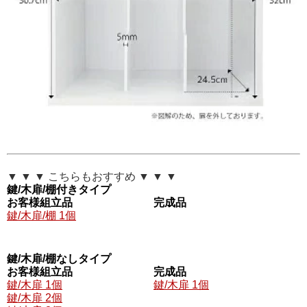
▼ ▼ ▼ こちらもおすすめ ▼ ▼ ▼
鍵/木扉/棚付きタイプ
お客様組立品
完成品
鍵/木扉/棚 1個
鍵/木扉/棚なしタイプ
お客様組立品
完成品
鍵/木扉 1個
鍵/木扉 1個
鍵/木扉 2個