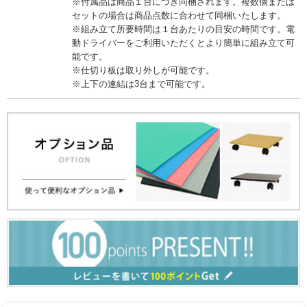
※付属品は商品１台につき同梱されます。複数個または
セットの場合は商品点数に合わせて同梱いたします。
※組み立て所要時間は１台あたりの目安の時間です。電
動ドライバーをご利用いただくとより簡単に組み立て可
能です。
※仕切り板は取り外しが可能です。
※上下の連結は3台まで可能です。