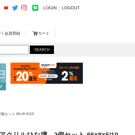
LOGIN
LOGOUT
 / 会員登録
カート
セット 66×8×5/10
アクリルひな壇 2個セット 66×8×5/10