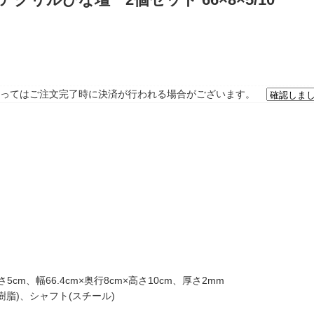
ってはご注文完了時に決済が行われる場合がございます。
さ5cm、幅66.4cm×奥行8cm×高さ10cm、厚さ2mm
脂)、シャフト(スチール)