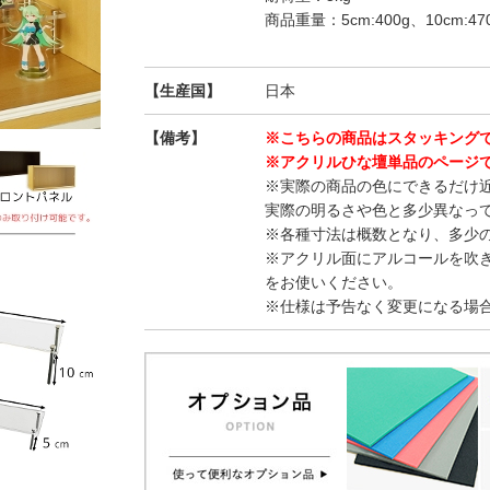
商品重量：5cm:400g、10cm:47
【生産国】
日本
【備考】
※こちらの商品はスタッキング
※アクリルひな壇単品のページ
※実際の商品の色にできるだけ
実際の明るさや色と多少異なっ
※各種寸法は概数となり、多少
※アクリル面にアルコールを吹
をお使いください。
※仕様は予告なく変更になる場