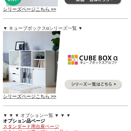
シリーズページこちら >>
▼ キューブボックスαシリーズ一覧 ▼
シリーズページこちら >>
▼ ▼ ▼ オプション一覧 ▼ ▼ ▼
オプション品ページ
スタンダード用台座ページ