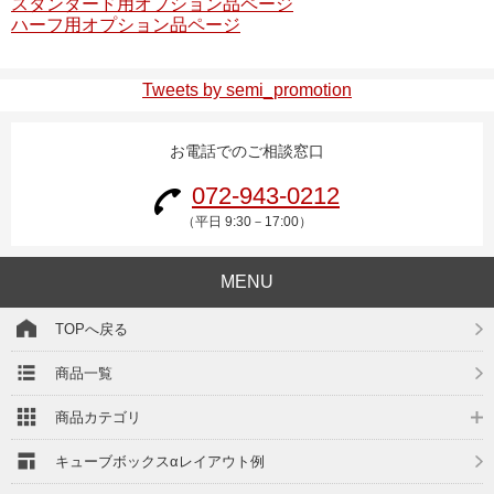
スタンダード用オプション品ページ
ハーフ用オプション品ページ
Tweets by semi_promotion
お電話でのご相談窓口
072-943-0212
（平日 9:30－17:00）
MENU
TOPへ戻る
商品一覧
商品カテゴリ
キューブボックスαレイアウト例