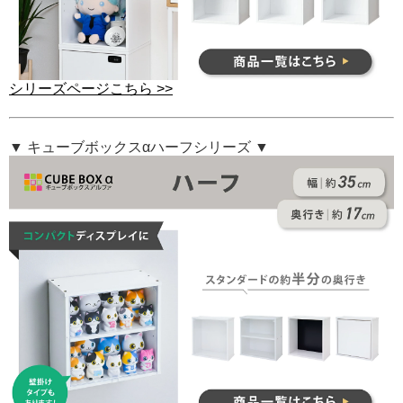
シリーズページこちら >>
▼ キューブボックスαハーフシリーズ ▼