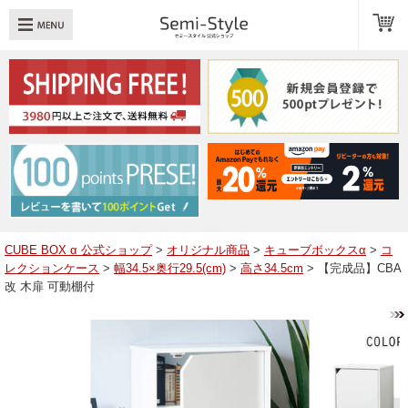
め：
透明扉
引き出し
LED
TOPへ戻る
商品一覧
商品カテゴリ
CUBE BOX α 公式ショップ
>
オリジナル商品
>
キューブボックスα
>
コ
レクションケース
>
幅34.5×奥行29.5(cm)
>
高さ34.5cm
> 【完成品】CBA
キューブボックスαレイアウト例
改 木扉 可動棚付
スタッフブログ
Q＆A
送料・お支払いについて