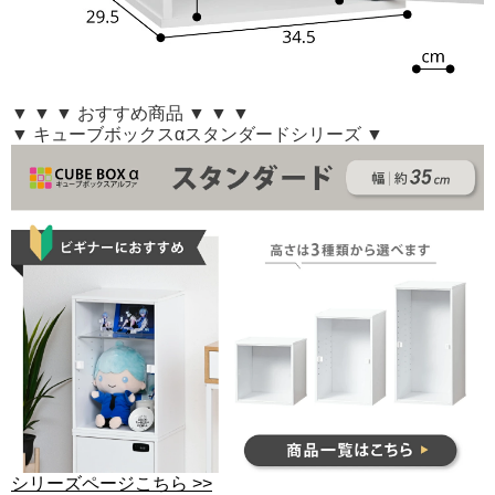
▼ ▼ ▼ おすすめ商品 ▼ ▼ ▼
▼ キューブボックスαスタンダードシリーズ ▼
シリーズページこちら >>