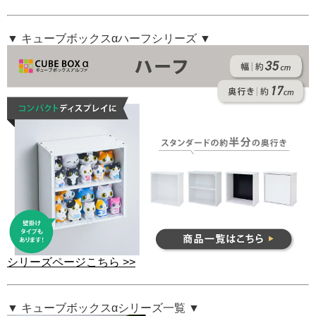
▼ キューブボックスαハーフシリーズ ▼
シリーズページこちら >>
▼ キューブボックスαシリーズ一覧 ▼