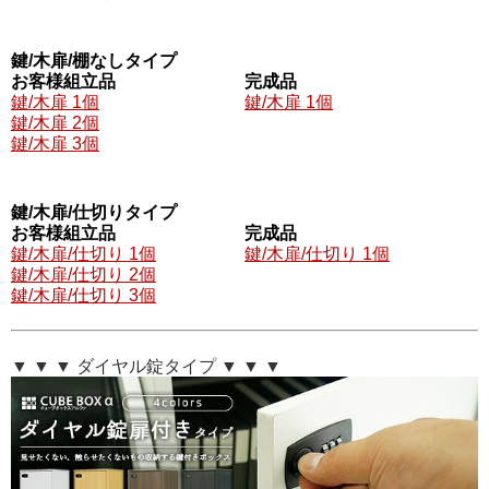
鍵/木扉/棚なしタイプ
お客様組立品
完成品
鍵/木扉 1個
鍵/木扉 1個
鍵/木扉 2個
鍵/木扉 3個
鍵/木扉/仕切りタイプ
お客様組立品
完成品
鍵/木扉/仕切り 1個
鍵/木扉/仕切り 1個
鍵/木扉/仕切り 2個
鍵/木扉/仕切り 3個
▼ ▼ ▼ ダイヤル錠タイプ ▼ ▼ ▼