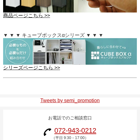
商品ページこちら >>
▼ ▼ ▼ キューブボックスαシリーズ ▼ ▼ ▼
シリーズページこちら >>
Tweets by semi_promotion
お電話でのご相談窓口
072-943-0212
（平日 9:30－17:00）