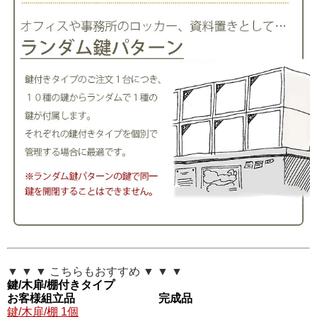
▼ ▼ ▼ こちらもおすすめ ▼ ▼ ▼
鍵/木扉/棚付きタイプ
お客様組立品
完成品
鍵/木扉/棚 1個