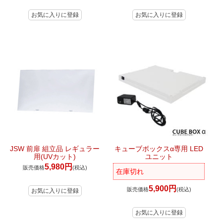
JSW 前扉 組立品 レギュラー
キューブボックスα専用 LED
用(UVカット)
ユニット
5,980円
販売価格
(税込)
在庫切れ
5,900円
販売価格
(税込)