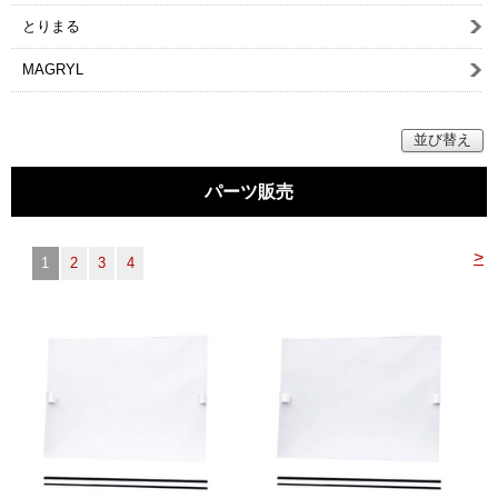
とりまる
MAGRYL
並び替え
パーツ販売
>
1
2
3
4