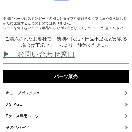
※樹脂パーツはスタンダードの棚なしタイプや棚付きタイプに扉や引き出しを
新たに設置するためのものではありません。
レールを含まないパーツ単品のみでの販売となりますので、ご注意ください。
ご購入されたお客様で、初期不良品・部品不足などがある
場合は下記フォームよりご連絡ください。
▶ お問い合わせ窓口
パーツ販売
キューブボックスα
J-STAGE
Fケース専用パーツ
その他パーツ