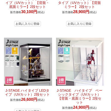
イプ（UVカット） 【背面・
タイプ（UVカット）【背面
底面ミラー】2段セット
ミラー】 2段セット
30,100円
28,900円
販売価格
(税込)
販売価格
(税込)
J-STAGE ハイタイプ LEDタ
J-STAGE ハイタイプ ベー
イプ（UVカット）2段セット
シックタイプ（UVカット）
【背面・底面ミラー】2段セ
26,600円
販売価格
(税込)
ット
24,900円
販売価格
(税込)