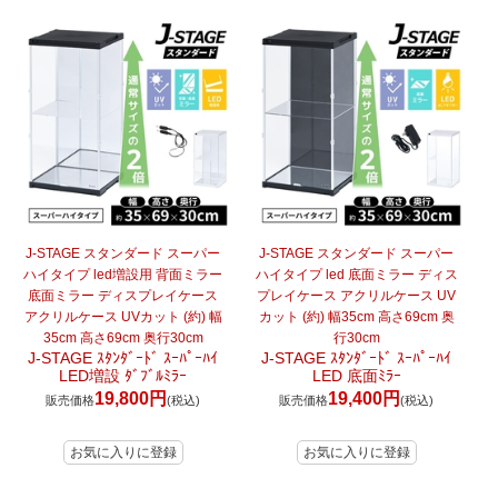
J-STAGE スタンダード スーパー
J-STAGE スタンダード スーパー
ハイタイプ led増設用 背面ミラー
ハイタイプ led 底面ミラー ディス
底面ミラー ディスプレイケース
プレイケース アクリルケース UV
アクリルケース UVカット (約) 幅
カット (約) 幅35cm 高さ69cm 奥
35cm 高さ69cm 奥行30cm
行30cm
J-STAGE ｽﾀﾝﾀﾞｰﾄﾞ ｽｰﾊﾟｰﾊｲ
J-STAGE ｽﾀﾝﾀﾞｰﾄﾞ ｽｰﾊﾟｰﾊｲ
LED増設 ﾀﾞﾌﾞﾙﾐﾗｰ
LED 底面ﾐﾗｰ
19,800円
19,400円
販売価格
(税込)
販売価格
(税込)