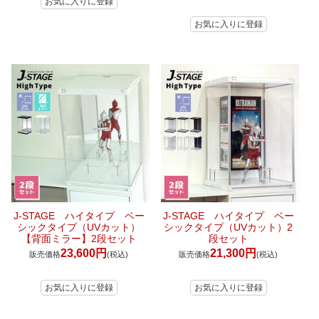
J-STAGE ハイタイプ ベー
J-STAGE ハイタイプ ベー
シックタイプ（UVカット）
シックタイプ（UVカット）2
【背面ミラー】2段セット
段セット
23,600円
21,300円
販売価格
(税込)
販売価格
(税込)