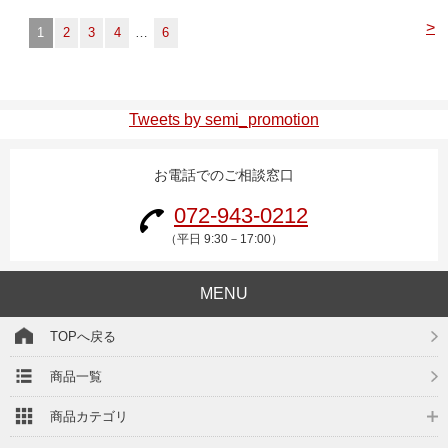
>
1
2
3
4
…
6
Tweets by semi_promotion
お電話でのご相談窓口
072-943-0212
（平日 9:30－17:00）
MENU
TOPへ戻る
商品一覧
商品カテゴリ