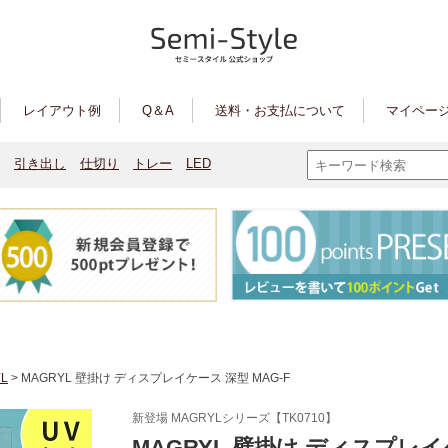
レイアウト例
Q＆A
送料・お支払について
マイページ
引き出し
仕切り
トレー
LED
L
> MAGRYL 壁掛け ディスプレイケース 深型 MAG-F
新登場 MAGRYLシリーズ【TK0710】
MAGRYL 壁掛け ディスプレ