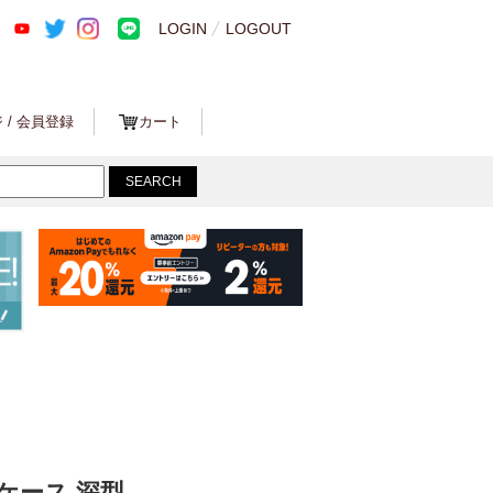
LOGIN
LOGOUT
 / 会員登録
カート
イケース 深型