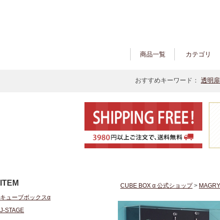
商品一覧
カテゴリ
おすすめキーワード：
透明扉
ITEM
CUBE BOX α 公式ショップ
>
MAGRY
キューブボックスα
J-STAGE