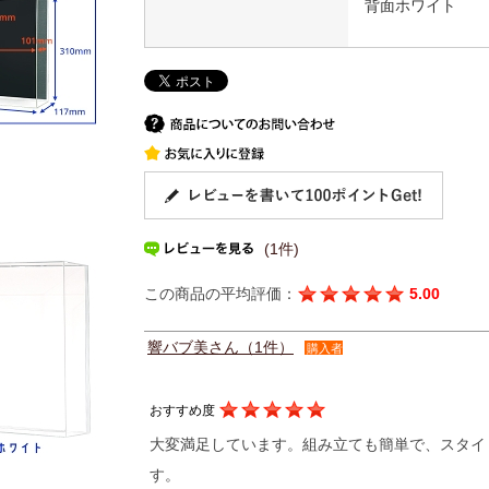
背面ホワイト
(1件)
この商品の平均評価：
5.00
響バブ美さん（1件）
購入者
おすすめ度
大変満足しています。組み立ても簡単で、スタイ
す。