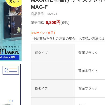
MAG-F
商品番号 MAG-F
6,800円
販売価格
(税込)
[340ポイント進呈 ]
予約商品を含むご注文の場合、お支払い方法によ
縦タイプ
背面ブラック
背面ホワイト
横タイプ
背面ブラック