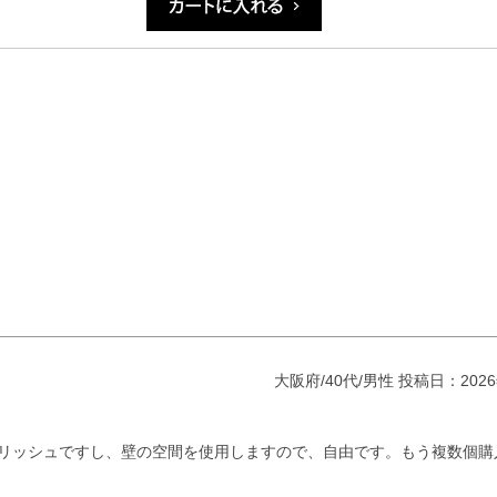
大阪府/40代/男性
投稿日：2026
リッシュですし、壁の空間を使用しますので、自由です。もう複数個購