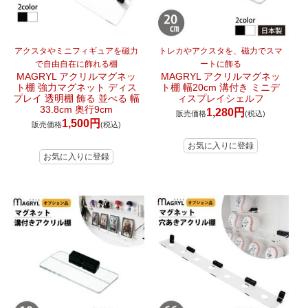
アクスタやミニフィギュアを磁力
トレカやアクスタを、磁力でスマ
で自由自在に飾れる棚
ートに飾る
MAGRYL アクリルマグネッ
MAGRYL アクリルマグネッ
ト棚 強力マグネット ディス
ト棚 幅20cm 溝付き ミニデ
プレイ 透明棚 飾る 並べる 幅
ィスプレイシェルフ
33.8cm 奥行9cm
1,280円
販売価格
(税込)
1,500円
販売価格
(税込)